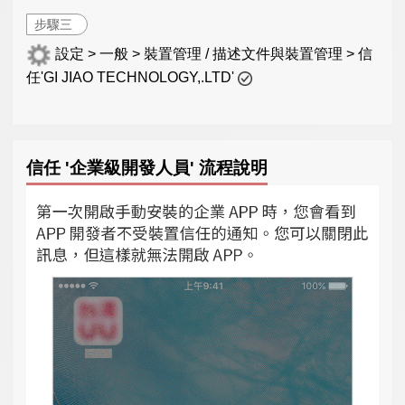
步驟三
設定 > 一般 > 裝置管理 / 描述文件與裝置管理 > 信
任'GI JIAO TECHNOLOGY,.LTD'
信任 '企業級開發人員' 流程說明