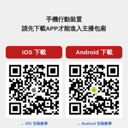
手機行動裝置
請先下載APP才能進入主播包廂
iOS 下載
Android 下載
→ iOS 安裝教學
→ Android 安裝教學