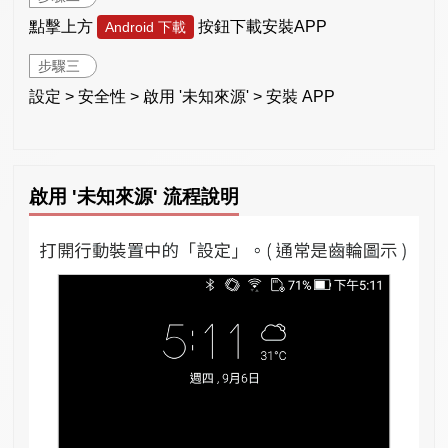
點擊上方
按鈕下載安裝APP
Android 下載
步驟三
設定 > 安全性 > 啟用 '未知來源' > 安裝 APP
啟用 '未知來源' 流程說明