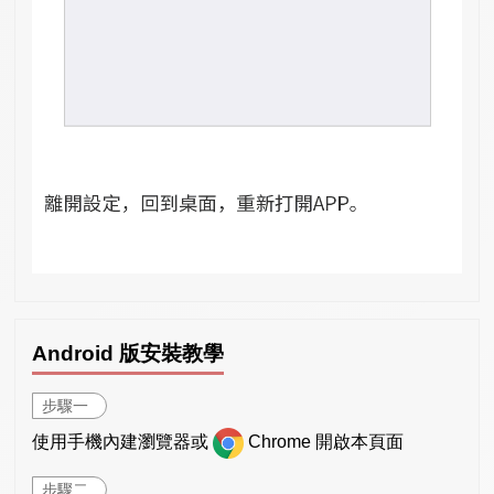
Android 版安裝教學
步驟一
使用手機內建瀏覽器或
Chrome 開啟本頁面
步驟二