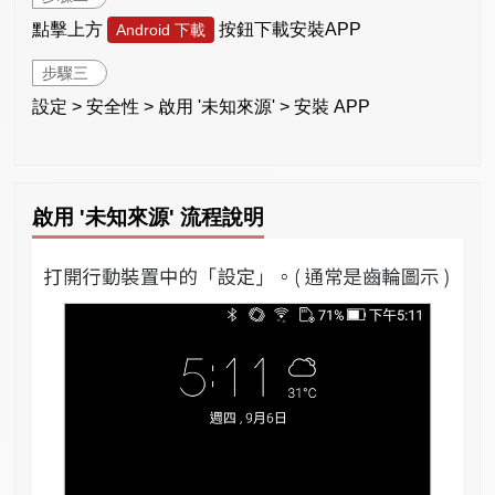
點擊上方
按鈕下載安裝APP
Android 下載
步驟三
設定 > 安全性 > 啟用 '未知來源' > 安裝 APP
啟用 '未知來源' 流程說明