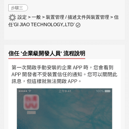
步驟三
設定 > 一般 > 裝置管理 / 描述文件與裝置管理 > 信
任'GI JIAO TECHNOLOGY,.LTD'
信任 '企業級開發人員' 流程說明