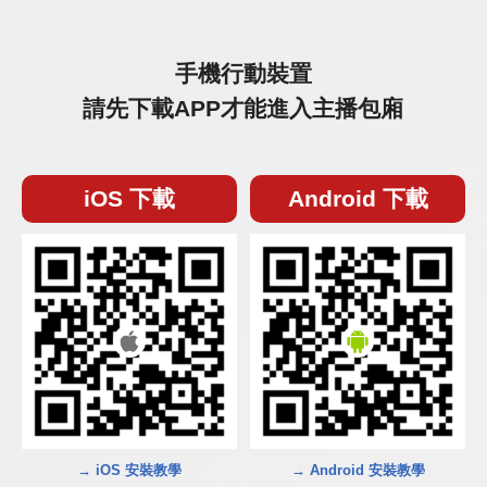
手機行動裝置
請先下載APP才能進入主播包廂
iOS 下載
Android 下載
→ iOS 安裝教學
→ Android 安裝教學