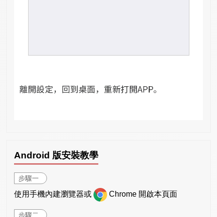
Android 版安裝教學
步驟一
使用手機內建瀏覽器或
Chrome 開啟本頁面
步驟二