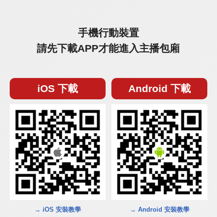
手機行動裝置
請先下載APP才能進入主播包廂
iOS 下載
Android 下載
→ iOS 安裝教學
→ Android 安裝教學