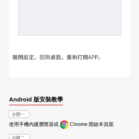
Android 版安裝教學
步驟一
使用手機內建瀏覽器或
Chrome 開啟本頁面
步驟二