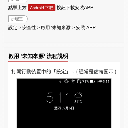
點擊上方
按鈕下載安裝APP
Android 下載
步驟三
設定 > 安全性 > 啟用 '未知來源' > 安裝 APP
啟用 '未知來源' 流程說明