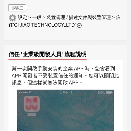
步驟三
設定 > 一般 > 裝置管理 / 描述文件與裝置管理 > 信
任'GI JIAO TECHNOLOGY,.LTD'
信任 '企業級開發人員' 流程說明