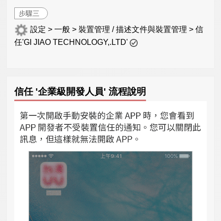
步驟三
設定 > 一般 > 裝置管理 / 描述文件與裝置管理 > 信
任'GI JIAO TECHNOLOGY,.LTD'
信任 '企業級開發人員' 流程說明