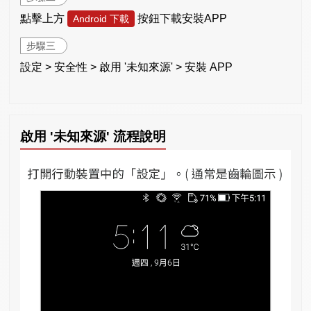
點擊上方
按鈕下載安裝APP
Android 下載
步驟三
設定 > 安全性 > 啟用 '未知來源' > 安裝 APP
啟用 '未知來源' 流程說明