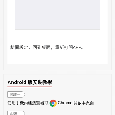
Android 版安裝教學
步驟一
使用手機內建瀏覽器或
Chrome 開啟本頁面
步驟二