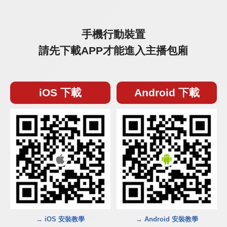
手機行動裝置
請先下載APP才能進入主播包廂
iOS 下載
Android 下載
→ iOS 安裝教學
→ Android 安裝教學